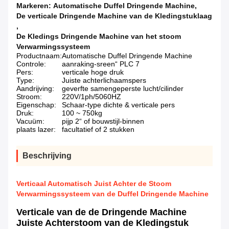
Markeren:
Automatische Duffel Dringende Machine
,
De verticale Dringende Machine van de Kledingstuklaag
,
De Kledings Dringende Machine van het stoom
Verwarmingssysteem
Productnaam:
Automatische Duffel Dringende Machine
Controle:
aanraking-sreen“ PLC 7
Pers:
verticale hoge druk
Type:
Juiste achterlichaamspers
Aandrijving:
geverfte samengeperste lucht/cilinder
Stroom:
220V/1ph/5060HZ
Eigenschap:
Schaar-type dichte & verticale pers
Druk:
100 ~ 750kg
Vacuüm:
pijp 2“ of bouwstijl-binnen
plaats lazer:
facultatief of 2 stukken
Beschrijving
Verticaal Automatisch Juist Achter de Stoom
Verwarmingssysteem van de Duffel Dringende Machine
Verticale van de de Dringende Machine
Juiste Achterstoom van de Kledingstuk