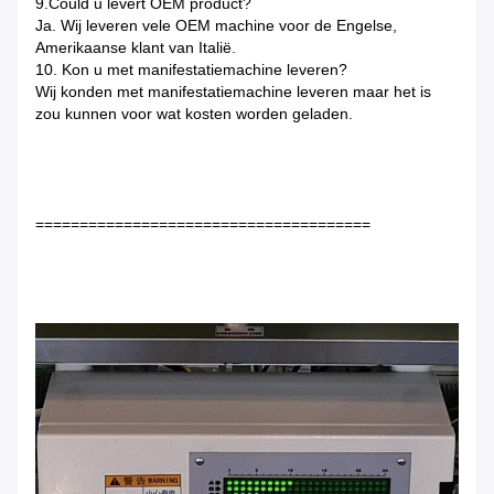
9.Could u levert OEM product?
Ja. Wij leveren vele OEM machine voor de Engelse,
Amerikaanse klant van Italië.
10. Kon u met manifestatiemachine leveren?
Wij konden met manifestatiemachine leveren maar het is
zou kunnen voor wat kosten worden geladen.
======================================