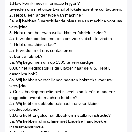
1.How kon ik meer informatie krijgen?
tevreden om met onze E-mail of lokale agent te contacteren.
2. Hebt u een ander type van machine?
Ja. wij hebben 3 verschillende niveaus van machine voor uw
verwijzing
3. Hebt u om het even welke klantenfabriek te zien?
Ja. tevreden contect met ons om voor u dicht te vinden.
4. Hebt u machinevideo?
Ja. tevreden met ons contacteren.
5. Bent u fabriek?
Ja. Wij begonnen om op 1995 te vervaardigen
6.Our het kledingstuk is de uitvoer naar de V.S. Hebt u
geschikte bok?
Ja. Wij hebben verschillende soorten bokreeks voor uw
verwijzing.
7.Our fabrieksproductie niet is veel, kon ik één of andere
suggestie over de machine hebben?
Ja. Wij hebben dubbele bokmachine voor kleine
productiefabriek.
8.Do u hebt Engelse handboek en installatieinstructie?
Ja. Wij hebben al machine met Engelse handboek en
installatieinstructie.