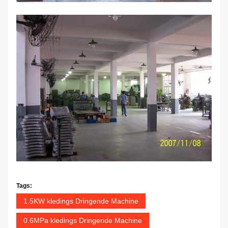
Tags:
1.5KW kledings Dringende Machine
0.6MPa kledings Dringende Machine