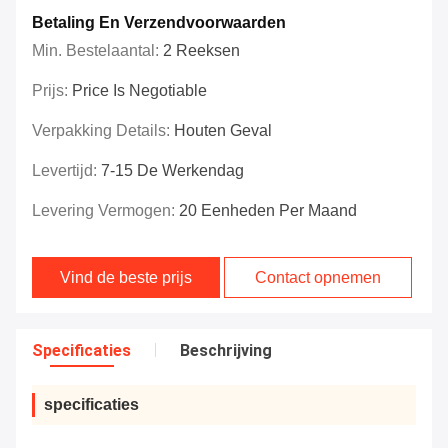
Betaling En Verzendvoorwaarden
Min. Bestelaantal:
2 Reeksen
Prijs:
Price Is Negotiable
Verpakking Details:
Houten Geval
Levertijd:
7-15 De Werkendag
Levering Vermogen:
20 Eenheden Per Maand
Vind de beste prijs
Contact opnemen
Specificaties
Beschrijving
specificaties