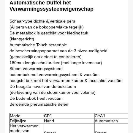
Automatische Duffel het
Verwarmingssysteemeigenschap
Schaar-type dichte & verticale pers
(Al pers van de bokoppervlakte tegelijk)
De metaalbok is geschikt voor kledingstuk
(klantgericht)
Automatische Touch screenplc
de beschermingsapparaat van de 3 niveauveiligheid
(gemakkelijk om defect te controleren)
180mm lengteschokbreker (met lange levensuur)
Stoom verwarmingssysteem
bodembok met verwarmingssysteem & vacuüm
hoogste bok met het verwarmen kamer & facultatief vacuüm
De hoogste nevel van de bokstoom
(de levering van de stoomkamer veel volume)
De bodembok heeft vacuüm
Beroemde pneumatische delen
Model
CPJ
CYAJ
Drijfwijze
Hand
Automatisch
Het verwarmen
model van