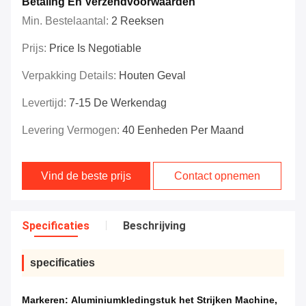
Betaling En Verzendvoorwaarden
Min. Bestelaantal:
2 Reeksen
Prijs:
Price Is Negotiable
Verpakking Details:
Houten Geval
Levertijd:
7-15 De Werkendag
Levering Vermogen:
40 Eenheden Per Maand
Vind de beste prijs
Contact opnemen
Specificaties
Beschrijving
specificaties
Markeren:
Aluminiumkledingstuk het Strijken Machine
,