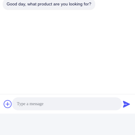
Good day, what product are you looking for?
Stuur uw vraag
Stuur ons uw verzoek en 
wij zullen u zo snel 
mogelijk antwoorden.
Stuur