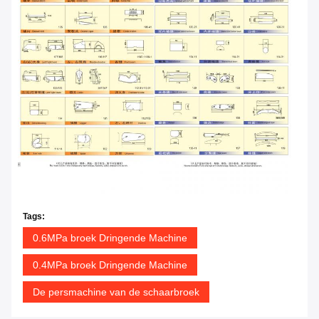
Tags:
0.6MPa broek Dringende Machine
0.4MPa broek Dringende Machine
De persmachine van de schaarbroek