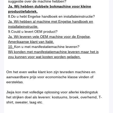
suggestie over de machine hebben
?
Ja. Wij hebben dubbele bokmachine voor kleine
productiefabriek.
8.Do u hebt Engelse handboek en installatieinstructie?
Ja. Wij hebben al machine met Engelse handboek en
installatieinstructie.
9.Could u levert OEM product?
Ja. Wij leveren vele OEM machine voor de Engelse,
Amerikaanse klant van Italië.
10.
Kon u met manifestatiemachine leveren?
Wij konden met manifestatiemachine leveren maar het is
zou kunnen voor wat kosten worden geladen.
Om het even welke klant kon zijn tevreden machines en
aanvaardbare prijs voor economische klasse vinden of
eersteklas.
Jiejia kon met volledige oplossing voor allerlei kledingstuk
het strijken doel als leveren: kostuums, broek, overhemd, T-
shirt, sweater, laag etc.