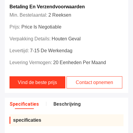
Betaling En Verzendvoorwaarden
Min. Bestelaantal:
2 Reeksen
Prijs:
Price Is Negotiable
Verpakking Details:
Houten Geval
Levertijd:
7-15 De Werkendag
Levering Vermogen:
20 Eenheden Per Maand
Vind de beste prijs
Contact opnemen
Specificaties
Beschrijving
specificaties