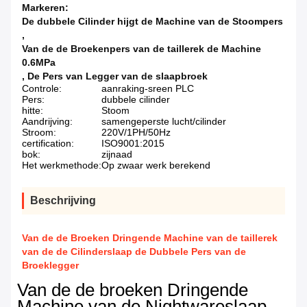
Markeren:
De dubbele Cilinder hijgt de Machine van de Stoompers
,
Van de de Broekenpers van de taillerek de Machine
0.6MPa
,
De Pers van Legger van de slaapbroek
Controle:
aanraking-sreen PLC
Pers:
dubbele cilinder
hitte:
Stoom
Aandrijving:
samengeperste lucht/cilinder
Stroom:
220V/1PH/50Hz
certification:
ISO9001:2015
bok:
zijnaad
Het werkmethode:
Op zwaar werk berekend
Beschrijving
Van de de Broeken Dringende Machine van de taillerek
van de de Cilinderslaap de Dubbele Pers van de
Broeklegger
Van de de broeken Dringende
Machine van de Nightwareslaap