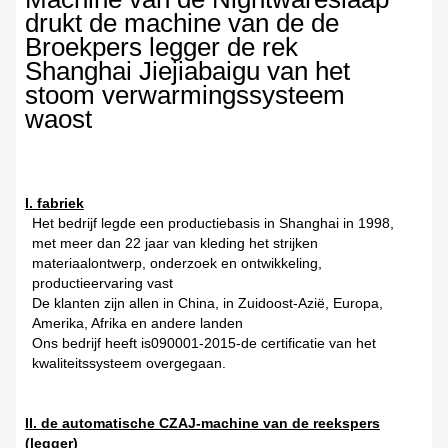
drukt de machine van de de
Broekpers legger de rek
Shanghai Jiejiabaigu van het
stoom verwarmingssysteem
waost
I. fabriek
Het bedrijf legde een productiebasis in Shanghai in 1998,
met meer dan 22 jaar van kleding het strijken
materiaalontwerp, onderzoek en ontwikkeling,
productieervaring vast
De klanten zijn allen in China, in Zuidoost-Azië, Europa,
Amerika, Afrika en andere landen
Ons bedrijf heeft is090001-2015-de certificatie van het
kwaliteitssysteem overgegaan.
II. de automatische CZAJ-machine van de reekspers
(legger)