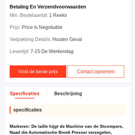
Betaling En Verzendvoorwaarden
Min. Bestelaantal:
1 Reeks
Prijs:
Price Is Negotiable
Verpakking Details:
Houten Geval
Levertijd:
7-15 De Werkendag
Vind de beste prijs
Contact opnemen
Specificaties
Beschrijving
specificaties
Markeren:
De taille hijgt de Machine van de Stoompers
,
Naad die Automatische Broek Presser verzegelen
,