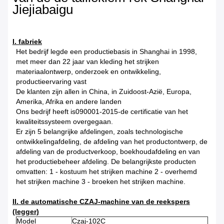
Jiejiabaigu
I. fabriek
Het bedrijf legde een productiebasis in Shanghai in 1998,
met meer dan 22 jaar van kleding het strijken
materiaalontwerp, onderzoek en ontwikkeling,
productieervaring vast
De klanten zijn allen in China, in Zuidoost-Azië, Europa,
Amerika, Afrika en andere landen
Ons bedrijf heeft is090001-2015-de certificatie van het
kwaliteitssysteem overgegaan.
Er zijn 5 belangrijke afdelingen, zoals technologische
ontwikkelingafdeling, de afdeling van het productontwerp, de
afdeling van de productverkoop, boekhoudafdeling en van
het productiebeheer afdeling. De belangrijkste producten
omvatten: 1 - kostuum het strijken machine 2 - overhemd
het strijken machine 3 - broeken het strijken machine.
II. de automatische CZAJ-machine van de reekspers
(legger)
Model
Czaj-102C