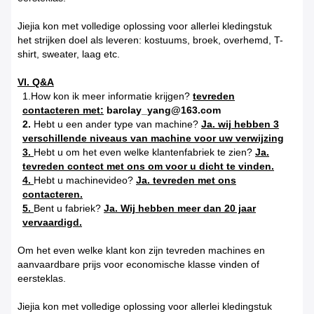
Jiejia kon met volledige oplossing voor allerlei kledingstuk
het strijken doel als leveren: kostuums, broek, overhemd, T-
shirt, sweater, laag etc.
VI. Q&A
1.How kon ik meer informatie krijgen?
tevreden
contacteren met:
barclay_yang@163.com
2.
Hebt u een ander type van machine?
Ja. wij hebben 3
verschillende niveaus van machine voor uw verwijzing
3.
Hebt u om het even welke klantenfabriek te zien?
Ja.
tevreden contect met ons om voor u dicht te vinden.
4.
Hebt u machinevideo?
Ja. tevreden met ons
contacteren.
5.
Bent u fabriek?
Ja. Wij hebben meer dan 20 jaar
vervaardigd.
Om het even welke klant kon zijn tevreden machines en
aanvaardbare prijs voor economische klasse vinden of
eersteklas.
Jiejia kon met volledige oplossing voor allerlei kledingstuk