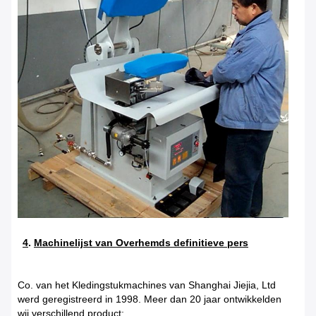
4
.
Machinelijst van Overhemds definitieve pers
Co. van het Kledingstukmachines van Shanghai Jiejia, Ltd
werd geregistreerd in 1998. Meer dan 20 jaar ontwikkelden
wij verschillend product: