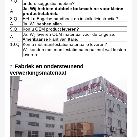
7.Q
andere suggestie hebben?
Ja. Wij hebben dubbele bokmachine voor kleine
A
productiefabriek.
8.Q
Hebt u Engelse handboek en installatieinstructie?
A
Ja. Wij hebben allen.
9.Q
Kon u OEM product leveren?
Ja. Wij leveren OEM materiaal voor de Engelse,
A
Amerikaanse klant van Italië.
10.Q
Kon u met manifestatiemateriaal e leveren?
Wij konden met manifestatiemateriaal met wat kosten
leveren.
Fabriek en ondersteunend
7.
verwerkingsmateriaal