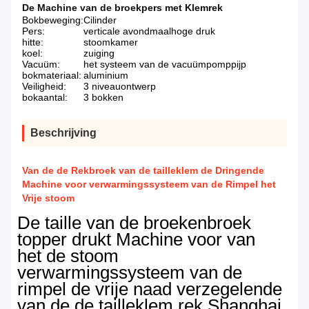
De Machine van de broekpers met Klemrek
Bokbeweging:
Cilinder
Pers:
verticale avondmaalhoge druk
hitte:
stoomkamer
koel:
zuiging
Vacuüm:
het systeem van de vacuümpomppijp
bokmateriaal:
aluminium
Veiligheid:
3 niveauontwerp
bokaantal:
3 bokken
Beschrijving
Van de de Rekbroek van de tailleklem de Dringende
Machine voor verwarmingssysteem van de Rimpel het
Vrije stoom
De taille van de broekenbroek
topper drukt Machine voor van
het de stoom
verwarmingssysteem van de
rimpel de vrije naad verzegelende
van de de tailleklem rek Shanghai