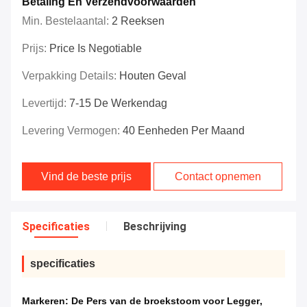
Betaling En Verzendvoorwaarden
Min. Bestelaantal:
2 Reeksen
Prijs:
Price Is Negotiable
Verpakking Details:
Houten Geval
Levertijd:
7-15 De Werkendag
Levering Vermogen:
40 Eenheden Per Maand
Vind de beste prijs
Contact opnemen
Specificaties
Beschrijving
specificaties
Markeren:
De Pers van de broekstoom voor Legger
,