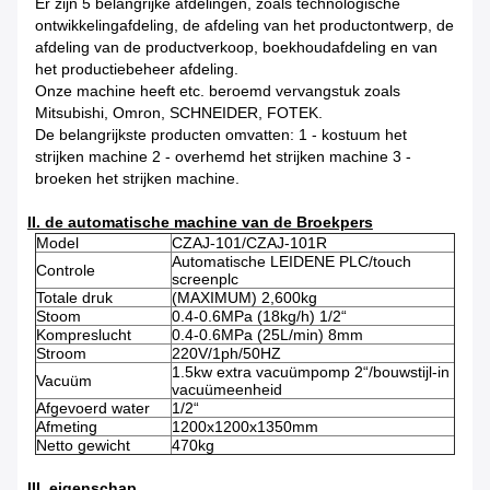
Er zijn 5 belangrijke afdelingen, zoals technologische
ontwikkelingafdeling, de afdeling van het productontwerp, de
afdeling van de productverkoop, boekhoudafdeling en van
het productiebeheer afdeling.
Onze machine heeft etc. beroemd vervangstuk zoals
Mitsubishi, Omron, SCHNEIDER, FOTEK.
De belangrijkste producten omvatten: 1 - kostuum het
strijken machine 2 - overhemd het strijken machine 3 -
broeken het strijken machine.
II. de automatische machine van de Broekpers
Model
CZAJ-101/CZAJ-101R
Automatische LEIDENE PLC/touch
Controle
screenplc
Totale druk
(MAXIMUM) 2,600kg
Stoom
0.4-0.6MPa (18kg/h) 1/2“
Kompreslucht
0.4-0.6MPa (25L/min) 8mm
Stroom
220V/1ph/50HZ
1.5kw extra vacuümpomp 2“/bouwstijl-in
Vacuüm
vacuümeenheid
Afgevoerd water
1/2“
Afmeting
1200x1200x1350mm
Netto gewicht
470kg
III. eigenschap