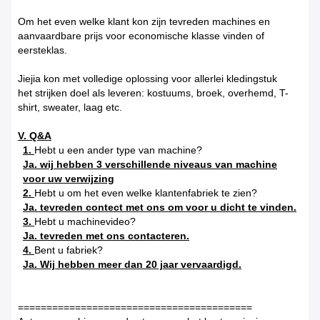
Om het even welke klant kon zijn tevreden machines en
aanvaardbare prijs voor economische klasse vinden of
eersteklas.
Jiejia kon met volledige oplossing voor allerlei kledingstuk
het strijken doel als leveren: kostuums, broek, overhemd, T-
shirt, sweater, laag etc.
V. Q&A
1.
Hebt u een ander type van machine?
Ja. wij hebben 3 verschillende niveaus van machine
voor uw verwijzing
2.
Hebt u om het even welke klantenfabriek te zien?
Ja. tevreden contect met ons om voor u dicht te vinden.
3.
Hebt u machinevideo?
Ja. tevreden met ons contacteren.
4.
Bent u fabriek?
Ja. Wij hebben meer dan 20 jaar vervaardigd.
=========================================