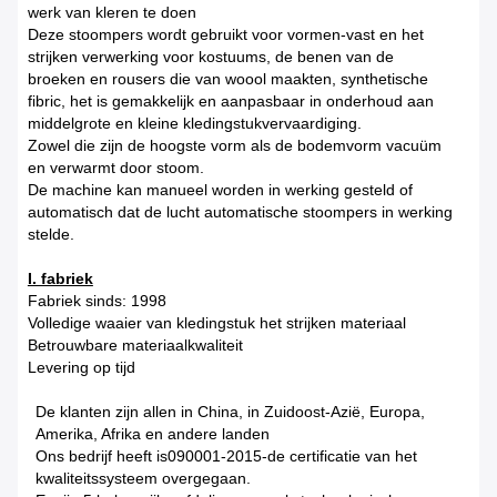
werk van kleren te doen
Deze stoompers wordt gebruikt voor vormen-vast en het
strijken verwerking voor kostuums, de benen van de
broeken en rousers die van woool maakten, synthetische
fibric, het is gemakkelijk en aanpasbaar in onderhoud aan
middelgrote en kleine kledingstukvervaardiging.
Zowel die zijn de hoogste vorm als de bodemvorm vacuüm
en verwarmt door stoom.
De machine kan manueel worden in werking gesteld of
automatisch dat de lucht automatische stoompers in werking
stelde.
I. fabriek
Fabriek sinds: 1998
Volledige waaier van kledingstuk het strijken materiaal
Betrouwbare materiaalkwaliteit
Levering op tijd
De klanten zijn allen in China, in Zuidoost-Azië, Europa,
Amerika, Afrika en andere landen
Ons bedrijf heeft is090001-2015-de certificatie van het
kwaliteitssysteem overgegaan.