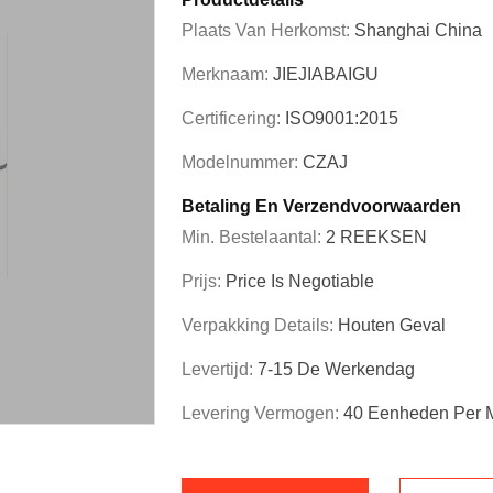
Plaats Van Herkomst:
Shanghai China
Merknaam:
JIEJIABAIGU
Certificering:
ISO9001:2015
Modelnummer:
CZAJ
Betaling En Verzendvoorwaarden
Min. Bestelaantal:
2 REEKSEN
Prijs:
Price Is Negotiable
Verpakking Details:
Houten Geval
Levertijd:
7-15 De Werkendag
Levering Vermogen:
40 Eenheden Per 