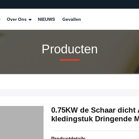
Over Ons
NIEUWS
Gevallen
Producten
0.75KW de Schaar dicht
kledingstuk Dringende 
Productdetails