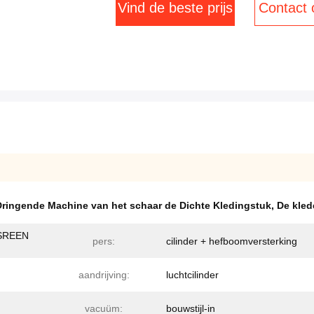
Vind de beste prijs
Contact
Dringende Machine van het schaar de Dichte Kledingstuk
,
De kled
SREEN
pers:
cilinder + hefboomversterking
aandrijving:
luchtcilinder
vacuüm:
bouwstijl-in