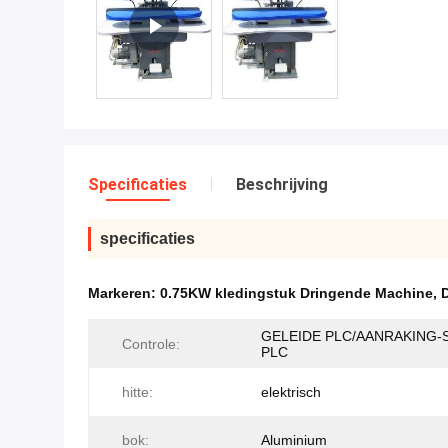
Specificaties
Beschrijving
specificaties
Markeren:
0.75KW kledingstuk Dringende Machine
,
GELEIDE PLC/AANRAKING-
Controle:
PLC
hitte:
elektrisch
bok:
Aluminium