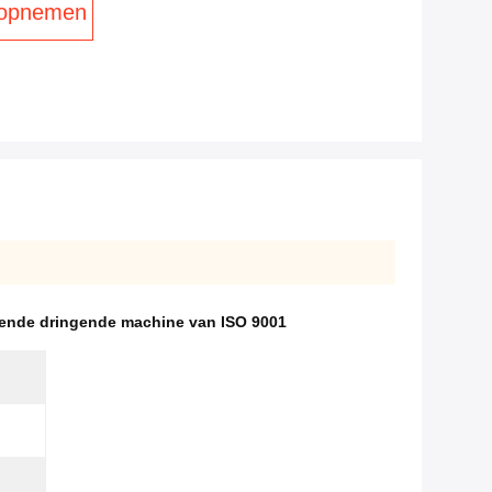
 opnemen
ende dringende machine van ISO 9001