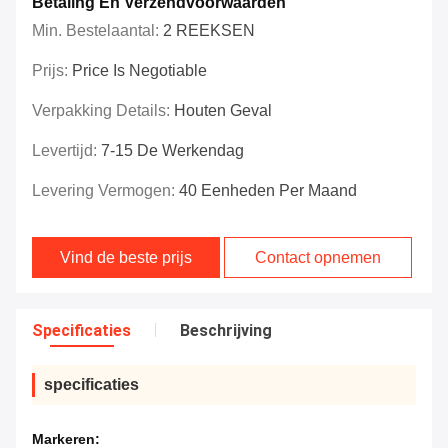
Betaling En Verzendvoorwaarden
Min. Bestelaantal:
2 REEKSEN
Prijs:
Price Is Negotiable
Verpakking Details:
Houten Geval
Levertijd:
7-15 De Werkendag
Levering Vermogen:
40 Eenheden Per Maand
Vind de beste prijs
Contact opnemen
Specificaties
Beschrijving
specificaties
Markeren: