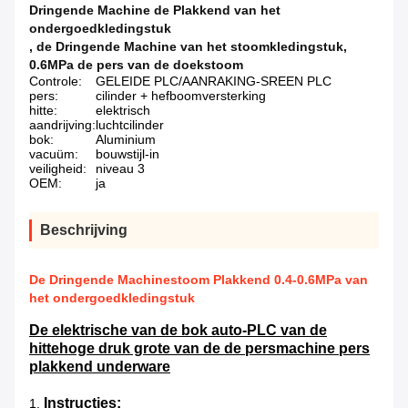
Dringende Machine de Plakkend van het
ondergoedkledingstuk
,
de Dringende Machine van het stoomkledingstuk
,
0.6MPa de pers van de doekstoom
Controle:
GELEIDE PLC/AANRAKING-SREEN PLC
pers:
cilinder + hefboomversterking
hitte:
elektrisch
aandrijving:
luchtcilinder
bok:
Aluminium
vacuüm:
bouwstijl-in
veiligheid:
niveau 3
OEM:
ja
Beschrijving
De Dringende Machinestoom Plakkend 0.4-0.6MPa van
het ondergoedkledingstuk
De elektrische van de bok auto-PLC van de
hittehoge druk grote van de de persmachine pers
plakkend underware
Instructies:
1.