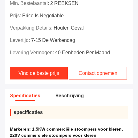
Min. Bestelaantal:
2 REEKSEN
Prijs:
Price Is Negotiable
Verpakking Details:
Houten Geval
Levertijd:
7-15 De Werkendag
Levering Vermogen:
40 Eenheden Per Maand
Vind de beste prijs
Contact opnemen
Specificaties
Beschrijving
specificaties
Markeren:
1.5KW commerciële stoompers voor kleren
,
220V commerciële stoompers voor kleren
,