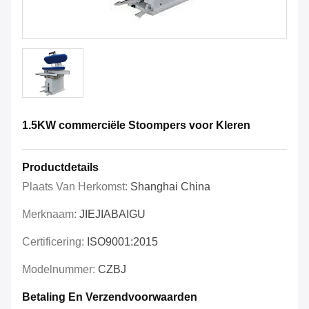
1.5KW commerciële Stoompers voor Kleren
Productdetails
Plaats Van Herkomst:
Shanghai China
Merknaam:
JIEJIABAIGU
Certificering:
ISO9001:2015
Modelnummer:
CZBJ
Betaling En Verzendvoorwaarden