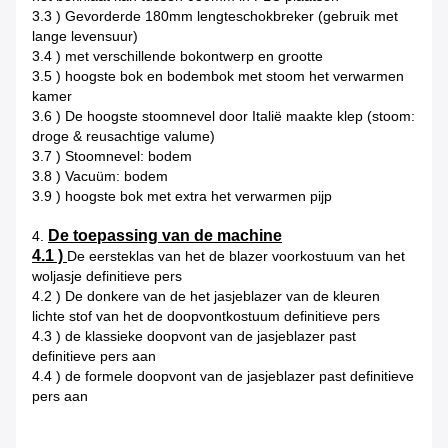
3.3 ) Gevorderde 180mm lengteschokbreker (gebruik met
lange levensuur)
3.4 ) met verschillende bokontwerp en grootte
3.5 ) hoogste bok en bodembok met stoom het verwarmen
kamer
3.6 ) De hoogste stoomnevel door Italië maakte klep (stoom:
droge & reusachtige valume)
3.7 ) Stoomnevel: bodem
3.8 ) Vacuüm: bodem
3.9 ) hoogste bok met extra het verwarmen pijp
De toepassing van de machine
4.
4.1 )
De eersteklas van het de blazer voorkostuum van het
woljasje definitieve pers
4.2 ) De donkere van de het jasjeblazer van de kleuren
lichte stof van het de doopvontkostuum definitieve pers
4.3 ) de klassieke doopvont van de jasjeblazer past
definitieve pers aan
4.4 ) de formele doopvont van de jasjeblazer past definitieve
pers aan