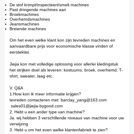
De stof krimpt/inspecteert/smelt machines
Past dringende machines aan
Broekmachines
Overhemdsmachines
Jeansmachines
Breiende machines
Om het even welke klant kon zijn tevreden machines en
aanvaardbare prijs voor economische klasse vinden of
eersteklas.
Jiejia kon met volledige oplossing voor allerlei kledingstuk
het strijken doel als leveren: kostuums, broek, overhemd, T-
shirt, sweater, laag etc.
V. Q&A
1.How kon ik meer informatie krijgen?
tevreden contacteren met: barclay_yang@163.com
sales01@jiejia-bygood.com
2. Hebt u een ander type van machine?
Ja. wij hebben 3 verschillende niveaus van machine voor uw
verwijzing
3. Hebt u om het even welke klantenfabriek te zien?