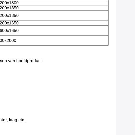
200x1300
200x1350
200x1350
200x1650
600x1650
00x2000
ksen van hoofdproduct:
ter, laag etc.