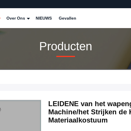
Over Ons
NIEUWS
Gevallen
Producten
LEIDENE van het wapen
Machine/het Strijken de 
Materiaalkostuum