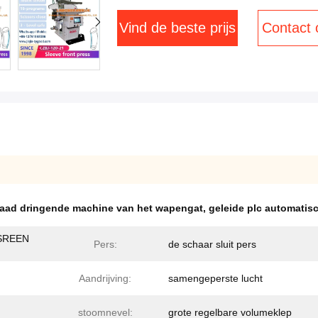
Vind de beste prijs
Contact
aad dringende machine van het wapengat
,
geleide plc automatisc
SREEN
Pers:
de schaar sluit pers
Aandrijving:
samengeperste lucht
stoomnevel:
grote regelbare volumeklep