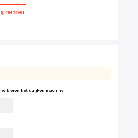
 opnemen
he kleren het strijken machine