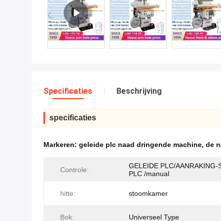
Specificaties
Beschrijving
specificaties
Markeren:
geleide plc naad dringende machine
,
de n
GELEIDE PLC/AANRAKING-
Controle:
PLC /manual
hitte:
stoomkamer
Bok:
Universeel Type