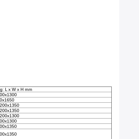
ng: L x W x H mm
00x1300
0x1650
200x1350
200x1350
200x1300
00x1300
00x1350
00x1350