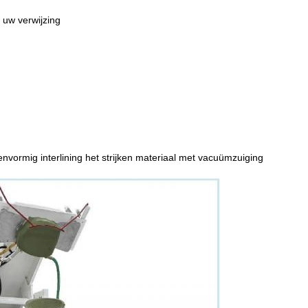
 uw verwijzing
vormig interlining het strijken materiaal met vacuümzuiging