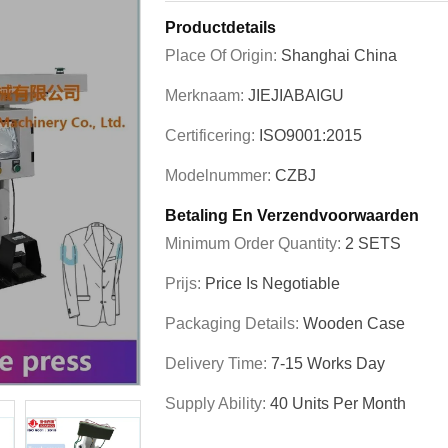
Productdetails
Place Of Origin:
Shanghai China
Merknaam:
JIEJIABAIGU
Certificering:
ISO9001:2015
Modelnummer:
CZBJ
Betaling En Verzendvoorwaarden
Minimum Order Quantity:
2 SETS
Prijs:
Price Is Negotiable
Packaging Details:
Wooden Case
Delivery Time:
7-15 Works Day
Supply Ability:
40 Units Per Month