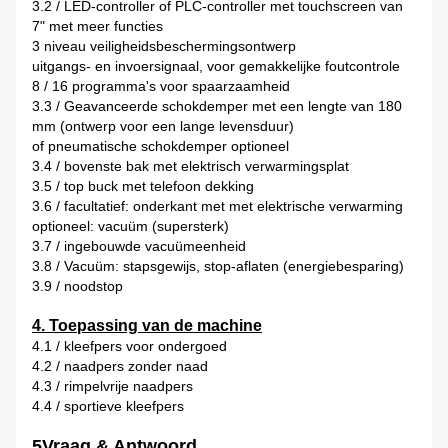
3.2 / LED-controller of PLC-controller met touchscreen van
7" met meer functies
3 niveau veiligheidsbeschermingsontwerp
uitgangs- en invoersignaal, voor gemakkelijke foutcontrole
8 / 16 programma's voor spaarzaamheid
3.3 / Geavanceerde schokdemper met een lengte van 180
mm (ontwerp voor een lange levensduur)
of pneumatische schokdemper optioneel
3.4 / bovenste bak met elektrisch verwarmingsplat
3.5 / top buck met telefoon dekking
3.6 / facultatief: onderkant met met elektrische verwarming
optioneel: vacuüm (supersterk)
3.7 / ingebouwde vacuümeenheid
3.8 / Vacuüm: stapsgewijs, stop-aflaten (energiebesparing)
3.9 / noodstop
4. Toepassing van de machine
4.1 / kleefpers voor ondergoed
4.2 / naadpers zonder naad
4.3 / rimpelvrije naadpers
4.4 / sportieve kleefpers
5Vraag & Antwoord