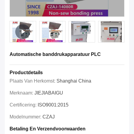
Automatische banddrukapparatuur PLC
Productdetails
Plaats Van Herkomst:
Shanghai China
Merknaam:
JIEJIABAIGU
Certificering:
ISO9001:2015
Modelnummer:
CZAJ
Betaling En Verzendvoorwaarden