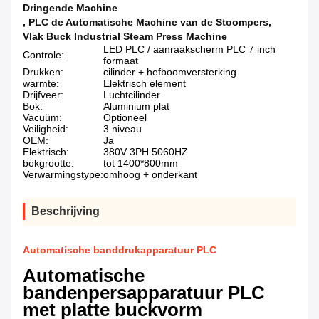
Dringende Machine
,
PLC de Automatische Machine van de Stoompers
,
Vlak Buck Industrial Steam Press Machine
LED PLC / aanraakscherm PLC 7 inch
Controle:
formaat
Drukken:
cilinder + hefboomversterking
warmte:
Elektrisch element
Drijfveer:
Luchtcilinder
Bok:
Aluminium plat
Vacuüm:
Optioneel
Veiligheid:
3 niveau
OEM:
Ja
Elektrisch:
380V 3PH 5060HZ
bokgrootte:
tot 1400*800mm
Verwarmingstype:
omhoog + onderkant
Beschrijving
Automatische banddrukapparatuur PLC
Automatische
bandenpersapparatuur PLC
met platte buckvorm