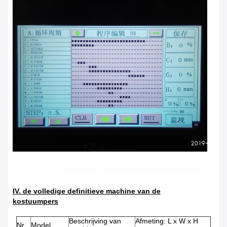
IV. de volledige definitieve machine van de
kostuumpers
Beschrijving van
Afmeting: L x W x H
Nr.
Model