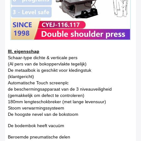
III. eigenschap
Schaar-type dichte & verticale pers
(Al pers van de bokoppervlakte tegelijk)
De metaalbok is geschikt voor kledingstuk
(klantgericht)
Automatische Touch screenplc
de beschermingsapparaat van de 3 niveauveiligheid
(gemakkelijk om defect te controleren)
180mm lengteschokbreker (met lange levensuur)
Stoom verwarmingssysteem
De hoogste nevel van de bokstoom
De bodembok heeft vacuüm
Beroemde pneumatische delen