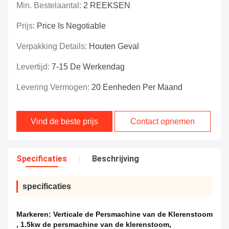
Min. Bestelaantal:
2 REEKSEN
Prijs:
Price Is Negotiable
Verpakking Details:
Houten Geval
Levertijd:
7-15 De Werkendag
Levering Vermogen:
20 Eenheden Per Maand
Vind de beste prijs
Contact opnemen
Specificaties
Beschrijving
specificaties
Markeren:
Verticale de Persmachine van de Klerenstoom
,
1.5kw de persmachine van de klerenstoom
,