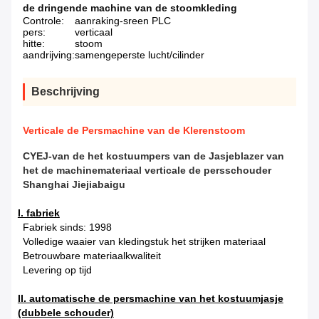
de dringende machine van de stoomkleding
Controle:
aanraking-sreen PLC
pers:
verticaal
hitte:
stoom
aandrijving:
samengeperste lucht/cilinder
Beschrijving
Verticale de Persmachine van de Klerenstoom
CYEJ-van de het kostuumpers van de Jasjeblazer van
het de machinemateriaal verticale de persschouder
Shanghai Jiejiabaigu
I. fabriek
Fabriek sinds: 1998
Volledige waaier van kledingstuk het strijken materiaal
Betrouwbare materiaalkwaliteit
Levering op tijd
II. automatische de persmachine van het kostuumjasje
(dubbele schouder)