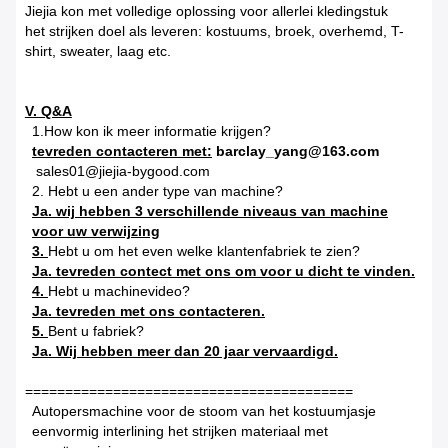
Jiejia kon met volledige oplossing voor allerlei kledingstuk
het strijken doel als leveren: kostuums, broek, overhemd, T-
shirt, sweater, laag etc.
V. Q&A
1.How kon ik meer informatie krijgen?
tevreden contacteren met:
barclay_yang@163.com
sales01@jiejia-bygood.com
2. Hebt u een ander type van machine?
Ja. wij hebben 3 verschillende niveaus van machine
voor uw verwijzing
3.
Hebt u om het even welke klantenfabriek te zien?
Ja. tevreden contect met ons om voor u dicht te vinden.
4.
Hebt u machinevideo?
Ja. tevreden met ons contacteren.
5.
Bent u fabriek?
Ja. Wij hebben meer dan 20 jaar vervaardigd.
=========================================
Autopersmachine voor de stoom van het kostuumjasje
eenvormig interlining het strijken materiaal met