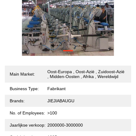
Oost-Europa , Oost-Azië , Zuidoost-Azië
Main Market:
, Midden-Oosten , Afrika , Wereldwijd
Business Type:
Fabrikant
Brands:
JIEJIABAUGU
No. of Employees:
>100
Jaarlijkse verkoop:
2000000-3000000