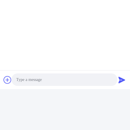
Photo
Video Call