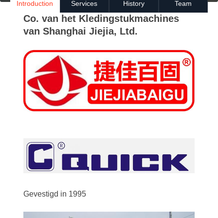
Introduction
Services
History
Team
Co. van het Kledingstukmachines
van Shanghai Jiejia, Ltd.
Gevestigd in 1995