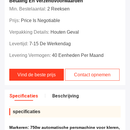
Betaling En Verzendvoorwaarden
Min. Bestelaantal:
2 Reeksen
Prijs:
Price Is Negotiable
Verpakking Details:
Houten Geval
Levertijd:
7-15 De Werkendag
Levering Vermogen:
40 Eenheden Per Maand
Vind de beste prijs
Contact opnemen
Specificaties
Beschrijving
specificaties
Markeren:
750w automatische persmachine voor kleren
,