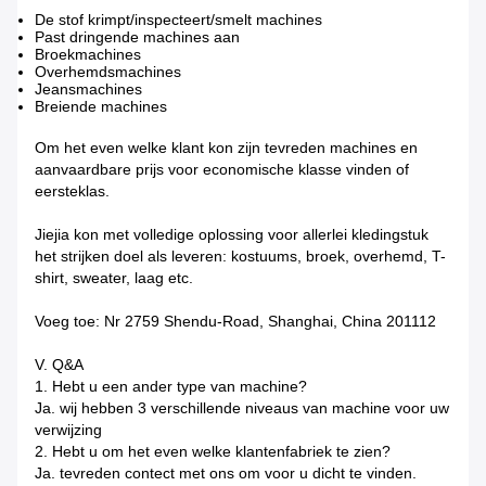
De stof krimpt/inspecteert/smelt machines
Past dringende machines aan
Broekmachines
Overhemdsmachines
Jeansmachines
Breiende machines
Om het even welke klant kon zijn tevreden machines en
aanvaardbare prijs voor economische klasse vinden of
eersteklas.
Jiejia kon met volledige oplossing voor allerlei kledingstuk
het strijken doel als leveren: kostuums, broek, overhemd, T-
shirt, sweater, laag etc.
Voeg toe: Nr 2759 Shendu-Road, Shanghai, China 201112
V. Q&A
1. Hebt u een ander type van machine?
Ja. wij hebben 3 verschillende niveaus van machine voor uw
verwijzing
2. Hebt u om het even welke klantenfabriek te zien?
Ja. tevreden contect met ons om voor u dicht te vinden.