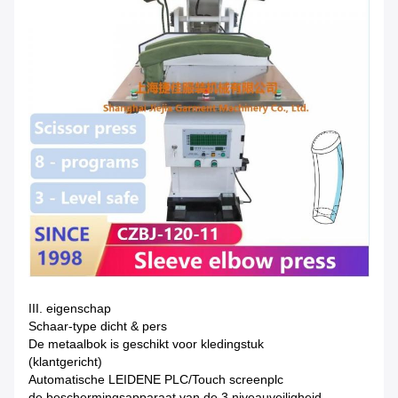
III. eigenschap
Schaar-type dicht & pers
De metaalbok is geschikt voor kledingstuk
(klantgericht)
Automatische LEIDENE PLC/Touch screenplc
de beschermingsapparaat van de 3 niveauveiligheid