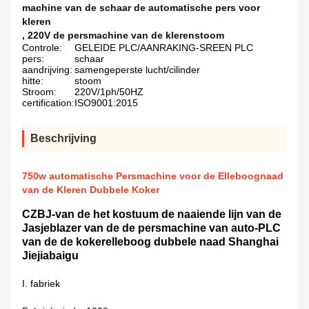
machine van de schaar de automatische pers voor
kleren
,
220V de persmachine van de klerenstoom
Controle:
GELEIDE PLC/AANRAKING-SREEN PLC
pers:
schaar
aandrijving:
samengeperste lucht/cilinder
hitte:
stoom
Stroom:
220V/1ph/50HZ
certification:
ISO9001:2015
Beschrijving
750w automatische Persmachine voor de Elleboognaad
van de Kleren Dubbele Koker
CZBJ-van de het kostuum de naaiende lijn van de
Jasjeblazer van de de persmachine van auto-PLC
van de de kokerelleboog dubbele naad Shanghai
Jiejiabaigu
I. fabriek