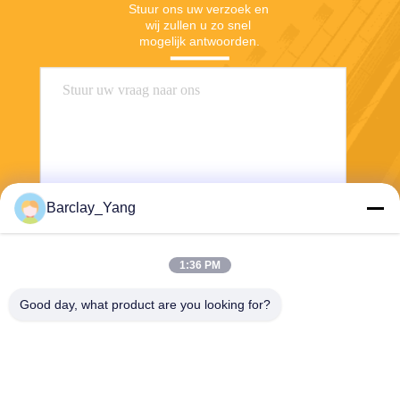
Stuur ons uw verzoek en 
wij zullen u zo snel 
mogelijk antwoorden.
Barclay_Yang
Stuur
1:36 PM
Good day, what product are you looking for?
Shanghai Jiejia Garment Machinery Co