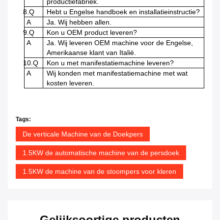
productiefabriek.
8.Q
Hebt u Engelse handboek en installatieinstructie?
A
Ja. Wij hebben allen.
9.Q
Kon u OEM product leveren?
A
Ja. Wij leveren OEM machine voor de Engelse,
Amerikaanse klant van Italië.
10.Q
Kon u met manifestatiemachine leveren?
A
Wij konden met manifestatiemachine met wat
kosten leveren.
Tags:
De verticale Machine van de Doekpers
1.5KW de automatische machine van de persdoek
1.5KW de machine van de stoompers voor kleren
Gelijksoortige producten