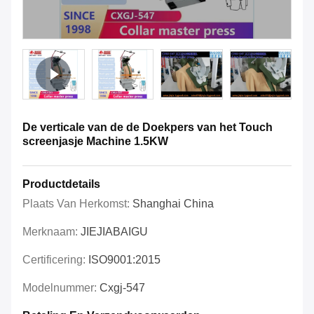
De verticale van de de Doekpers van het Touch
screenjasje Machine 1.5KW
Productdetails
Plaats Van Herkomst:
Shanghai China
Merknaam:
JIEJIABAIGU
Certificering:
ISO9001:2015
Modelnummer:
Cxgj-547