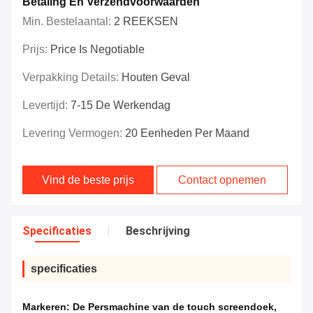
Betaling En Verzendvoorwaarden
Min. Bestelaantal:
2 REEKSEN
Prijs:
Price Is Negotiable
Verpakking Details:
Houten Geval
Levertijd:
7-15 De Werkendag
Levering Vermogen:
20 Eenheden Per Maand
Vind de beste prijs
Contact opnemen
Specificaties
Beschrijving
specificaties
Markeren:
De Persmachine van de touch screendoek
,