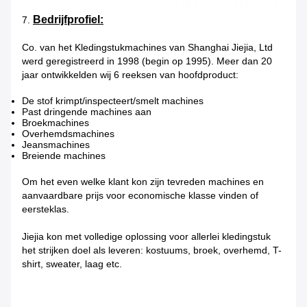
Bedrijfprofiel:
7.
Co. van het Kledingstukmachines van Shanghai Jiejia, Ltd
werd geregistreerd in 1998 (begin op 1995). Meer dan 20
jaar ontwikkelden wij 6 reeksen van hoofdproduct:
De stof krimpt/inspecteert/smelt machines
Past dringende machines aan
Broekmachines
Overhemdsmachines
Jeansmachines
Breiende machines
Om het even welke klant kon zijn tevreden machines en
aanvaardbare prijs voor economische klasse vinden of
eersteklas.
Jiejia kon met volledige oplossing voor allerlei kledingstuk
het strijken doel als leveren: kostuums, broek, overhemd, T-
shirt, sweater, laag etc.